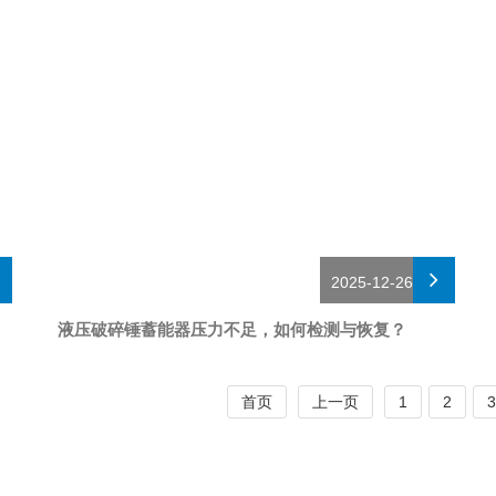
2025-12-26
液压破碎锤蓄能器压力不足，如何检测与恢复？
首页
上一页
1
2
3