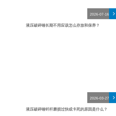
2026-07-16
液压破碎锤长期不用应该怎么存放和保养？
2026-03-27
液压破碎锤钎杆磨损过快或卡死的原因是什么？