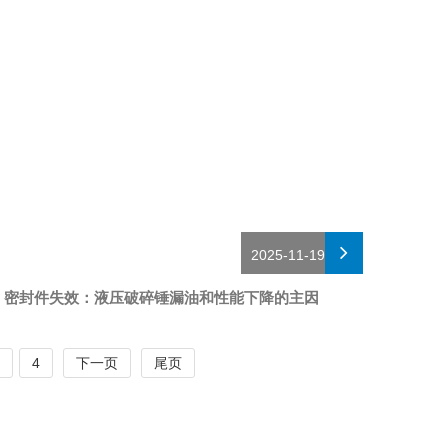
2025-11-19
密封件失效：液压破碎锤漏油和性能下降的主因
4
下一页
尾页