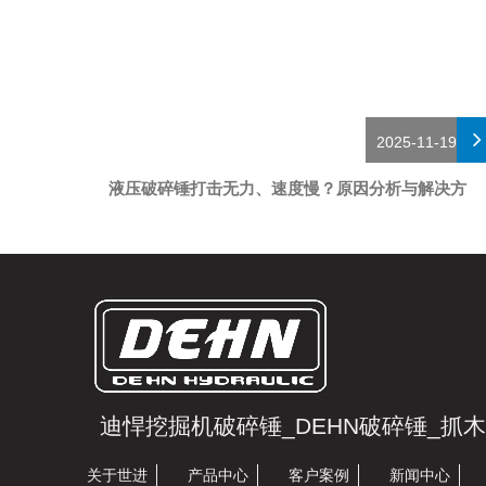
2025-11-19
液压破碎锤打击无力、速度慢？原因分析与解决方
法
迪悍挖掘机破碎锤_DEHN破碎锤_抓
关于世进
产品中心
客户案例
新闻中心